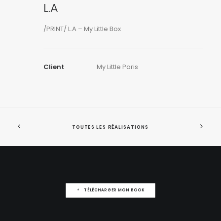
L.A
/PRINT/ L.A – My Little Box
Client
My Little Paris
TOUTES LES RÉALISATIONS
TÉLÉCHARGER MON BOOK