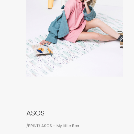
ASOS
/PRINT/ ASOS – My Little Box