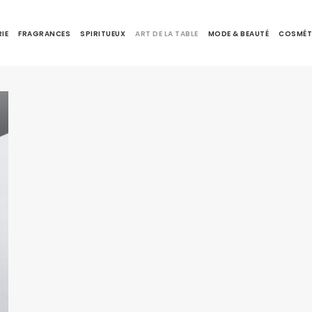
IE
FRAGRANCES
SPIRITUEUX
ART DE LA TABLE
MODE & BEAUTÉ
COSMÉT