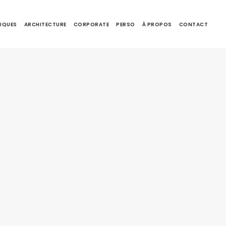
IQUES
ARCHITECTURE
CORPORATE
PERSO
À PROPOS
CONTACT