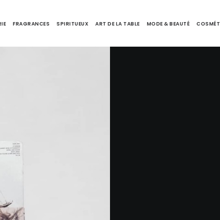
IE
FRAGRANCES
SPIRITUEUX
ART DE LA TABLE
MODE & BEAUTÉ
COSMÉT