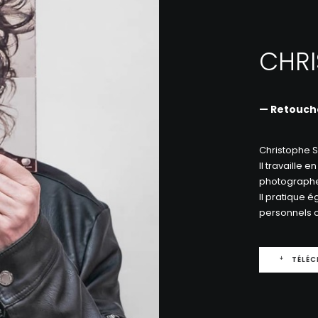
CHRI
— Retouch
Christophe S
Il travaille
photographe
Il pratique 
personnels 
TÉLÉ