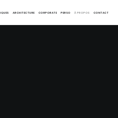
IQUES
ARCHITECTURE
CORPORATE
PERSO
À PROPOS
CONTACT