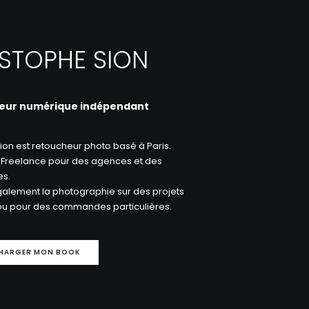
STOPHE SION
eur numérique indépendant
ion est retoucheur photo basé à Paris.
 en Freelance pour des agences et des
s.
également la photographie sur des projets
ou pour des commandes particulières.
CHARGER MON BOOK